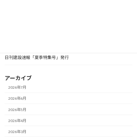
2025年9月9日
お知らせ
WEB建設速報に「紙面閲覧」ページ追加
2025年9月8日
お知らせ
日刊建設速報「令和７年度北陸地方整備局優良工事等受賞者紹介
特集号」発行
2025年8月25日
お知らせ
日刊建設速報「夏季特集号」発行
アーカイブ
2026年7月
2026年6月
2026年5月
2026年4月
2026年3月