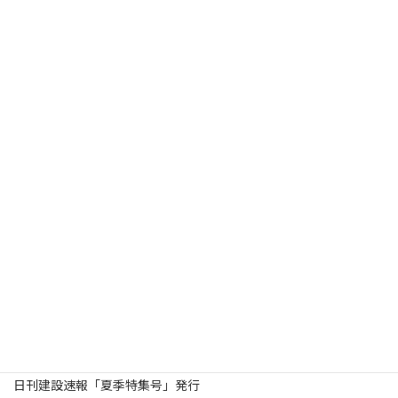
2026年4月10日
お知らせ
「佐渡市」確認申請を掲載開始いたしました。
2026年3月27日
お知らせ
第９５８９号 ２０２６年３月２７日(金)付 日刊「建設速報」
2025年12月5日
お知らせ
入札メール：PDF添付ファイルが閲覧できない状況について
2025年9月9日
お知らせ
WEB建設速報に「紙面閲覧」ページ追加
2025年9月8日
お知らせ
日刊建設速報「令和７年度北陸地方整備局優良工事等受賞者紹介
特集号」発行
2025年8月25日
お知らせ
日刊建設速報「夏季特集号」発行