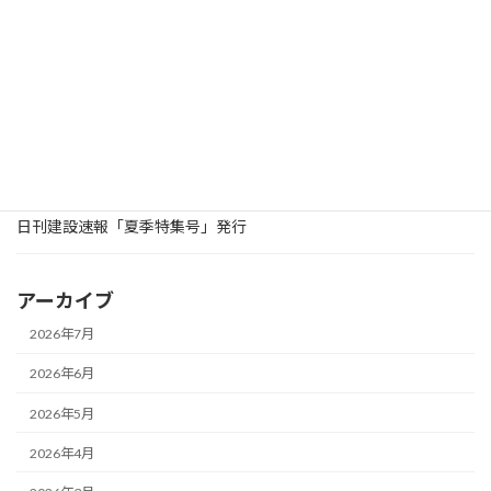
2025年9月9日
お知らせ
WEB建設速報に「紙面閲覧」ページ追加
2025年9月8日
お知らせ
日刊建設速報「令和７年度北陸地方整備局優良工事等受賞者紹介
特集号」発行
2025年8月25日
お知らせ
日刊建設速報「夏季特集号」発行
アーカイブ
2026年7月
2026年6月
2026年5月
2026年4月